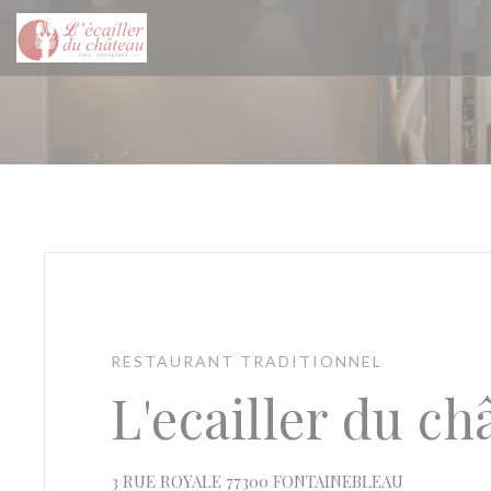
Personnalisation de vos choix en matière de cookies
RESTAURANT TRADITIONNEL
L'ecailler du ch
((ouvre une
3 RUE ROYALE 77300 FONTAINEBLEAU