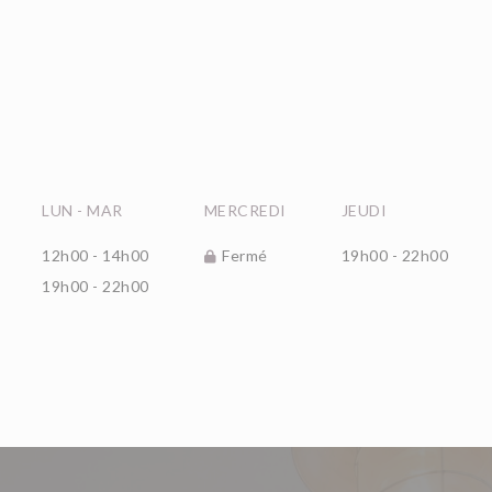
LUN
-
MAR
MERCREDI
JEUDI
12h00 - 14h00
Fermé
19h00 - 22h00
19h00 - 22h00