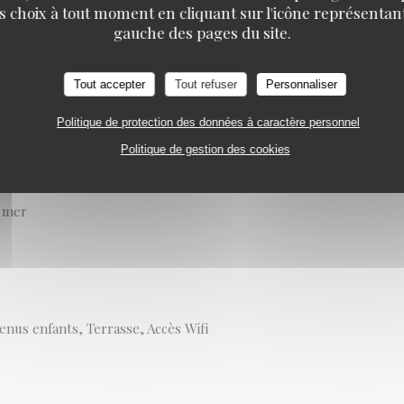
s choix à tout moment en cliquant sur l'icône représentant
gauche des pages du site.
Tout accepter
Tout refuser
Personnaliser
Politique de protection des données à caractère personnel
Politique de gestion des cookies
e mer
Menus enfants, Terrasse, Accès Wifi