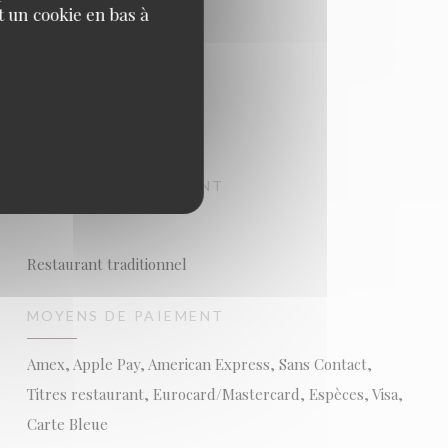
 un cookie en bas à
TYPE DE RESTAURANT
Restaurant traditionnel
MOYENS DE PAIEMENT
Amex, Apple Pay, American Express, Sans Contact,
Titres restaurant, Eurocard/Mastercard, Espèces, Visa,
Carte Bleue