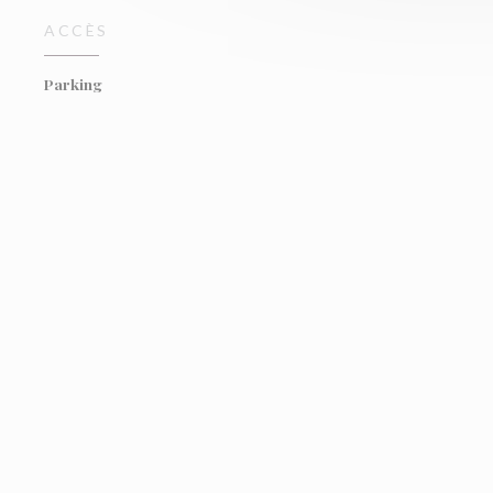
ACCÈS
Parking