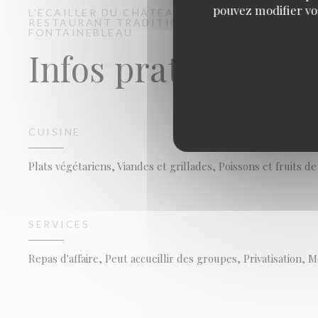
pouvez modifier vo
L'ECAILLER DU CHÂTEAU
RESTAURANT TRADITIONNEL
FONTAINEBLEAU
Infos pratiques
CUISINE
Plats végétariens, Viandes et grillades, Poissons et fruits d
SERVICES
Repas d'affaire, Peut accueillir des groupes, Privatisation, 