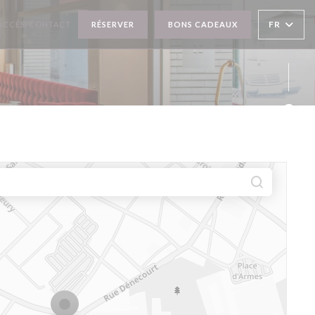
FR
ACCÈS/CONTACT
RÉSERVER
BONS CADEAUX
Face
Inst