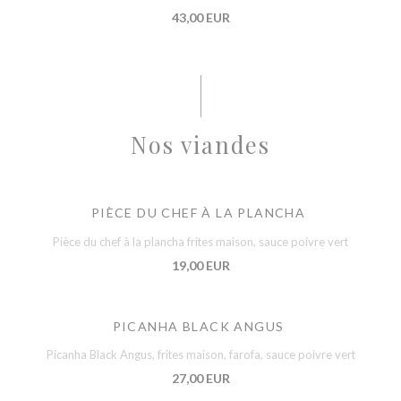
43,00 EUR
Nos viandes
PIÈCE DU CHEF À LA PLANCHA
Pièce du chef à la plancha frites maison, sauce poivre vert
19,00 EUR
PICANHA BLACK ANGUS
Picanha Black Angus, frites maison, farofa, sauce poivre vert
27,00 EUR