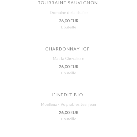
TOURRAINE SAUVIGNON
Domaine de la chaise
26,00 EUR
Bouteille
CHARDONNAY IGP
Mas la Chevaliere
26,00 EUR
Bouteille
L'INEDIT BIO
Moelleux - Vognobles Jeanjean
26,00 EUR
Bouteille