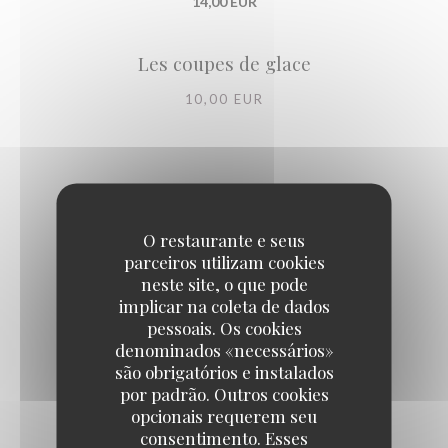
14,00 EUR
Les coupes de glace
10,00 EUR
O restaurante e seus
parceiros utilizam cookies
neste site, o que pode
implicar na coleta de dados
pessoais. Os cookies
denominados «necessários»
são obrigatórios e instalados
por padrão. Outros cookies
opcionais requerem seu
consentimento. Esses