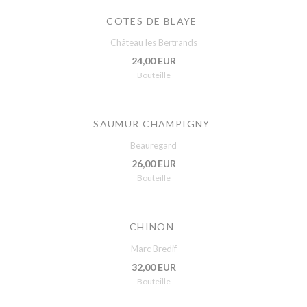
COTES DE BLAYE
Château les Bertrands
24,00 EUR
Bouteille
SAUMUR CHAMPIGNY
Beauregard
26,00 EUR
Bouteille
CHINON
Marc Bredif
32,00 EUR
Bouteille