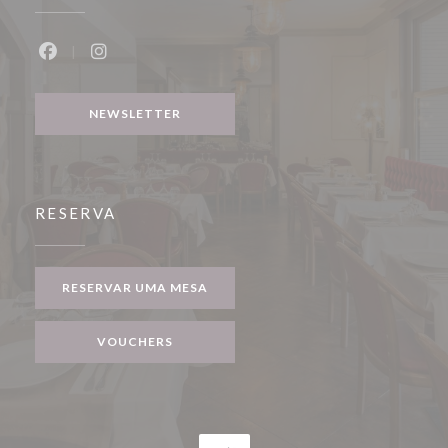
Facebook ((abre numa nova janela))
Instagram ((abre numa nova janela))
NEWSLETTER
RESERVA
RESERVAR UMA MESA
VOUCHERS