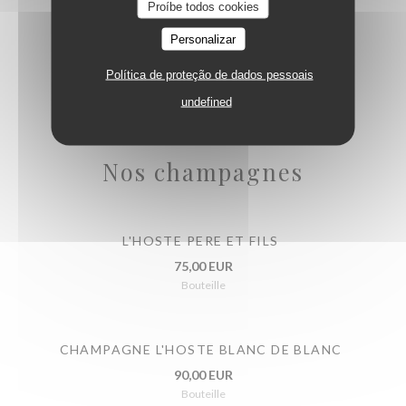
Proíbe todos cookies
Vins
Personalizar
Política de proteção de dados pessoais
undefined
Nos champagnes
L'HOSTE PERE ET FILS
75,00 EUR
Bouteille
CHAMPAGNE L'HOSTE BLANC DE BLANC
90,00 EUR
Bouteille