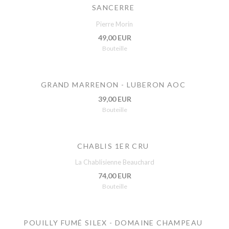
SANCERRE
Pierre Morin
49,00 EUR
Bouteille
GRAND MARRENON - LUBERON AOC
39,00 EUR
Bouteille
CHABLIS 1ER CRU
La Chablisienne Beauchard
74,00 EUR
Bouteille
POUILLY FUMÉ SILEX - DOMAINE CHAMPEAU