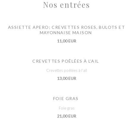
Nos entrées
ASSIETTE APERO; CREVETTES ROSES, BULOTS ET
MAYONNAISE MAISON
11,00 EUR
CREVETTES POÊLÉES À L’AIL
Crevettes poêlées à l’ail
13,00 EUR
FOIE GRAS
Foie gras
21,00 EUR