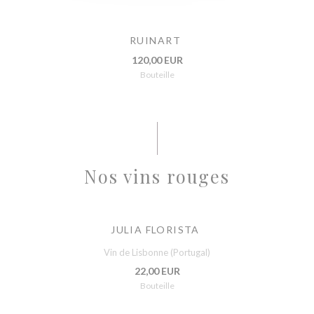
RUINART
120,00 EUR
Bouteille
Nos vins rouges
JULIA FLORISTA
Vin de Lisbonne (Portugal)
22,00 EUR
Bouteille