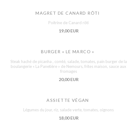
MAGRET DE CANARD RÔTI
Poitrine de Canard rôti
19,00 EUR
BURGER « LE MARCO »
Steak haché de picanha , comté, salade, tomates, pain burger de la
boulangerie « La Panetière » de Nemours, frites maison, sauce aux
fromages
20,00 EUR
ASSIETTE VÉGAN
Légumes du jour, riz, salade verte, tomates, oignons
18,00 EUR