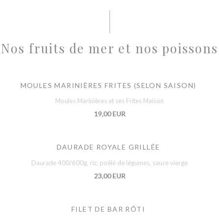
Nos fruits de mer et nos poissons
MOULES MARINIÈRES FRITES (SELON SAISON)
Moules Marinières et ses Frites Maison
19,00 EUR
DAURADE ROYALE GRILLÉE
Daurade 400/600g, riz, poêlé de légumes, sauce vierge
23,00 EUR
FILET DE BAR RÔTI