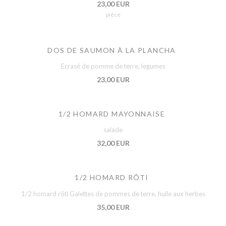
23,00 EUR
pièce
DOS DE SAUMON À LA PLANCHA
Ecrasé de pomme de terre, legumes
23,00 EUR
1/2 HOMARD MAYONNAISE
salade
32,00 EUR
1/2 HOMARD RÔTI
1/2 homard rôti Galettes de pommes de terre, huile aux herbes
35,00 EUR