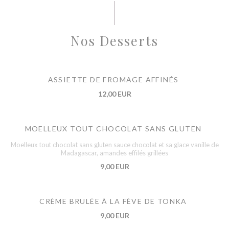
Nos Desserts
ASSIETTE DE FROMAGE AFFINÉS
12,00 EUR
MOELLEUX TOUT CHOCOLAT SANS GLUTEN
Moelleux tout chocolat sans gluten sauce chocolat et sa glace vanille de
Madagascar, amandes effilés grillées
9,00 EUR
CRÈME BRULÉE À LA FÈVE DE TONKA
9,00 EUR