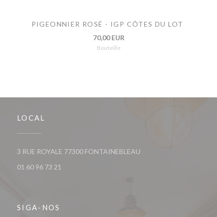
PIGEONNIER ROSÉ - IGP CÔTES DU LOT
70,00 EUR
Bouteille
LOCAL
((abre numa nova janela))
3 RUE ROYALE 77300 FONTAINEBLEAU
01 60 96 73 21
SIGA-NOS