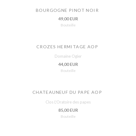
BOURGOGNE PINOT NOIR
49,00 EUR
Bouteille
CROZES HERMITAGE AOP
Domaine Ogier
44,00 EUR
Bouteille
CHATEAUNEUF DU PAPE AOP
Clos L'Oratoire des papes
85,00 EUR
Bouteille